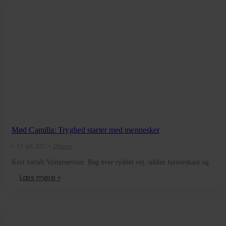
Mød Camilla: Tryghed starter med mennesker
•
17. juli 2025
•
Diverse
Kort fortalt Vinterservice: Bag hver ryddet vej, sikker fortovskant og
Læs mere »