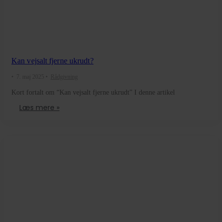
Kan vejsalt fjerne ukrudt?
•
7. maj 2025
•
Rådgivning
Kort fortalt om “Kan vejsalt fjerne ukrudt” I denne artikel
Læs mere »