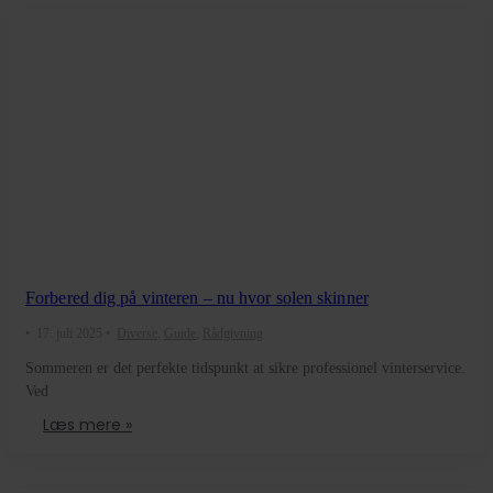
Forbered dig på vinteren – nu hvor solen skinner
•
17. juli 2025
•
Diverse
,
Guide
,
Rådgivning
Sommeren er det perfekte tidspunkt at sikre professionel vinterservice.
Ved
Læs mere »