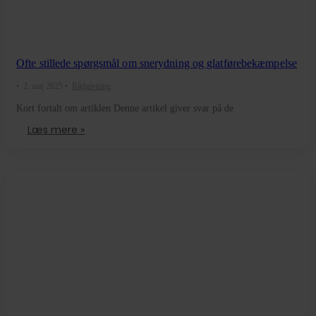
Ofte stillede spørgsmål om snerydning og glatførebekæmpelse
•
2. maj 2025
•
Rådgivning
Kort fortalt om artiklen Denne artikel giver svar på de
Læs mere »