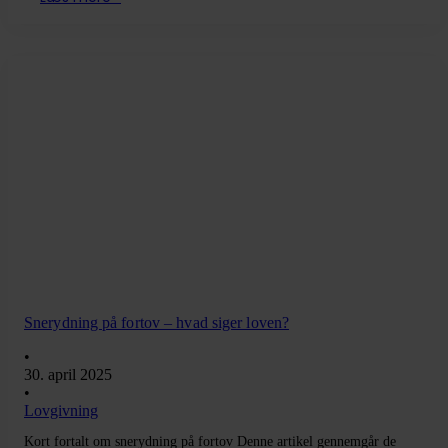
Snerydning på fortov – hvad siger loven?
•
30. april 2025
•
Lovgivning
Kort fortalt om snerydning på fortov Denne artikel gennemgår de