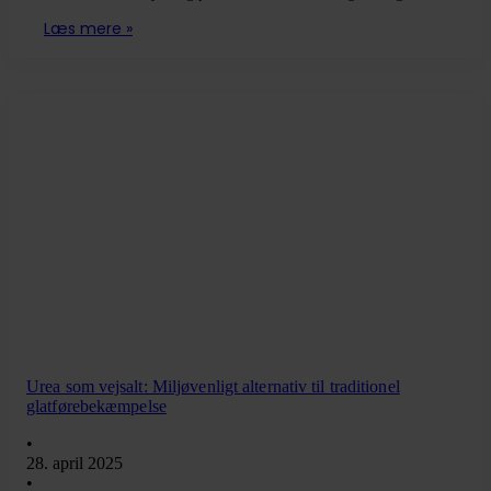
Læs mere »
Urea som vejsalt: Miljøvenligt alternativ til traditionel
glatførebekæmpelse
•
28. april 2025
•