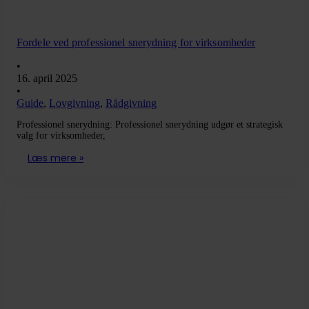
Fordele ved professionel snerydning for virksomheder
•
16. april 2025
•
Guide
,
Lovgivning
,
Rådgivning
Professionel snerydning: Professionel snerydning udgør et strategisk
valg for virksomheder,
Læs mere »