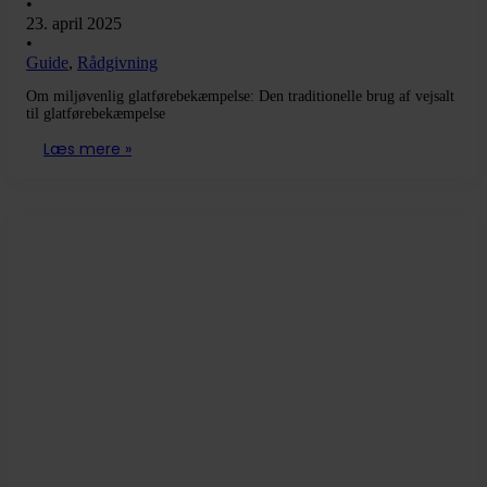
•
23. april 2025
•
Guide
,
Rådgivning
Om miljøvenlig glatførebekæmpelse: Den traditionelle brug af vejsalt
til glatførebekæmpelse
Læs mere »