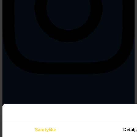
Samtykke
Detalj