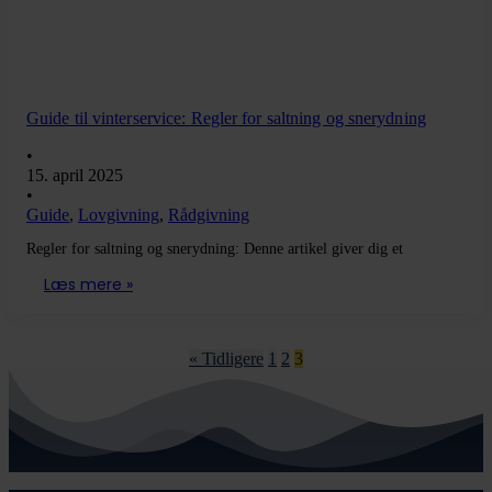
Guide til vinterservice: Regler for saltning og snerydning
•
15. april 2025
•
Guide
,
Lovgivning
,
Rådgivning
Regler for saltning og snerydning: Denne artikel giver dig et
Læs mere »
« Tidligere
1
2
3