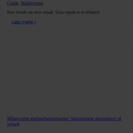
Guide
,
Rådgivning
Kort fortalt om urea vejsalt: Urea vejsalt er et effektivt
Læs mere »
Miljøvenlig glatførebekæmpelse: Skånsomme alternativer til
vejsalt