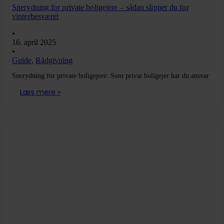
Snerydning for private boligejere – sådan slipper du for
vinterbesværet
•
16. april 2025
•
Guide
,
Rådgivning
Snerydning for private boligejere: Som privat boligejer har du ansvar
Læs mere »