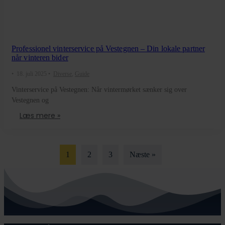
Professionel vinterservice på Vestegnen – Din lokale partner
når vinteren bider
•
18. juli 2025
•
Diverse
,
Guide
Vinterservice på Vestegnen: Når vintermørket sænker sig over
Vestegnen og
Læs mere »
1
2
3
Næste »