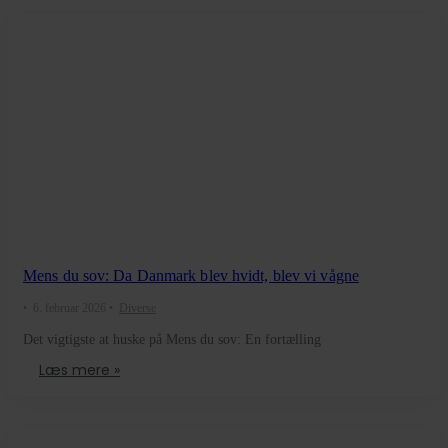
Mens du sov: Da Danmark blev hvidt, blev vi vågne
•
6. februar 2026
•
Diverse
Det vigtigste at huske på Mens du sov: En fortælling
Læs mere »