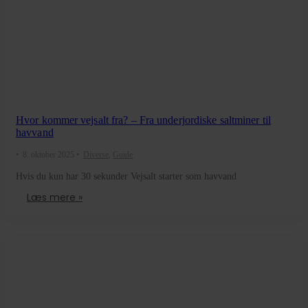
Hvor kommer vejsalt fra? – Fra underjordiske saltminer til
havvand
•
8. oktober 2025
•
Diverse
,
Guide
Hvis du kun har 30 sekunder Vejsalt starter som havvand
Læs mere »