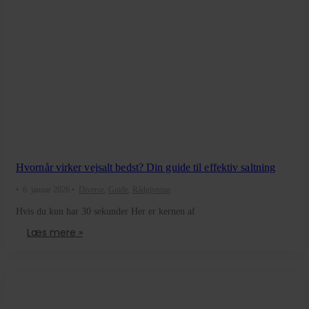
Hvornår virker vejsalt bedst? Din guide til effektiv saltning
•
6. januar 2026
•
Diverse
,
Guide
,
Rådgivning
Hvis du kun har 30 sekunder Her er kernen af
Læs mere »