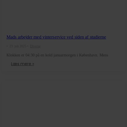
Mads arbejder med vinterservice ved siden af studierne
•
23. juli 2025
•
Diverse
Klokken er 04:30 på en kold januarmorgen i København. Mens
Læs mere »