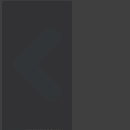
Tidligere
Kommer der sne i