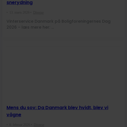
snerydning
•
13. marts 2026
•
Diverse
Vinterservice Danmark på Boligforeningernes Dag
2026 – læs mere her: …
Mens du sov: Da Danmark blev hvidt, blev vi
vågne
•
6. februar 2026
•
Diverse