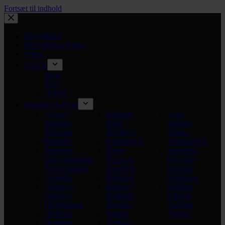
Fortsæt til indhold
Snerydning
Snerydnings regler
Priser
Om Os
Blog
FAQ
Holdet
Områder & Byer
Amager
Hillerød
Valby
Ballerup
Holte
Vanløse
Birkerød
Hvidovre
Virum
Brøndby
København
Vordingborg
Brønshøj
Køge
Vesterbro
Charlottenlund
Næstved
Østerbro
Frederiksberg
Nordvest
Herning
Gentofte
Ringsted
Silkeborg
Gladsaxe
Rødovre
Kolding
Glostrup
Roskilde
Esbjerg
Hedehusene
Slagelse
Aalborg
Hellerup
Søborg
Aarhus
Herfølge
Sydhavn