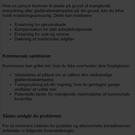
Hvis en person kommer til skade på grund af manglende
snerydning eller glatførebekæmpelse på din grund, kan du blive
holdt erstatningsansvarlig. Dette kan indebære:
Erstatning for personskade
Kompensation for tabt arbejdsfortjeneste
Erstatning for svie og smerte
Dækning af medicinske udgifter
Kommunale sanktioner
Kommunen kan gribe ind, hvis du ikke overholder dine forpligtelser:
Udstedelse af påbud om at udføre den nødvendige
glatførebekæmpelse
Tvangsrydning på din regning, hvis du gentagne gange
undlader at rydde sne
Potentielle bøder for manglende overholdelse af kommunale
forskrifter
Sådan undgår du problemer
For at minimere risikoen for juridiske og økonomiske konsekvenser,
anbefaler vi følgende foranstaltninger: