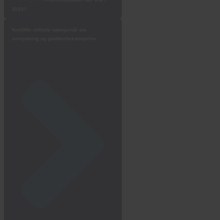
Previous
2025?
Ofte stillede spørgsmål om
Next
snerydning og glatførebekæmpelse