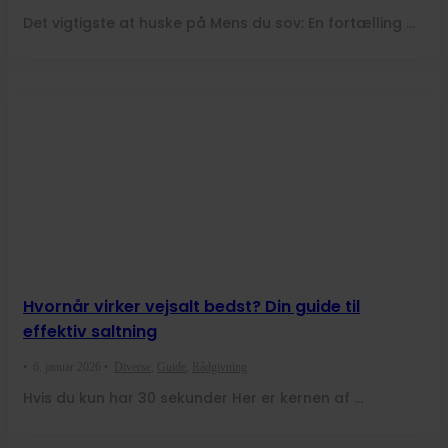
Det vigtigste at huske på Mens du sov: En fortælling …
Hvornår virker vejsalt bedst? Din guide til
effektiv saltning
•
6. januar 2026
•
Diverse
,
Guide
,
Rådgivning
Hvis du kun har 30 sekunder Her er kernen af …