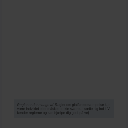
Regler er der mange af. Re
gler om glatførebekæmpelse kan
være indviklet eller måske direkte svære at sætte sig ind i. Vi
kender reglerne og kan hjælpe dig godt på vej.