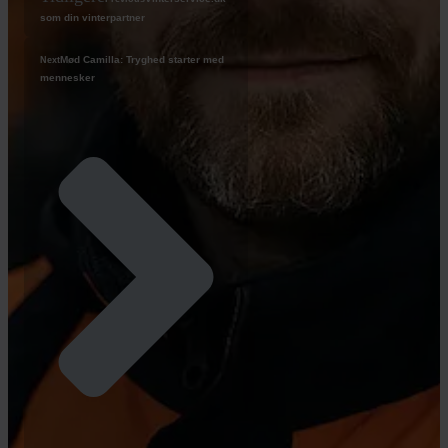
som din vinterpartner
Mød Camilla: Tryghed starter med
Next
mennesker