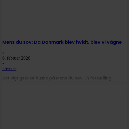
Mens du sov: Da Danmark blev hvidt, blev vi vågne
•
6. februar 2026
•
Diverse
Det vigtigste at huske på Mens du sov: En fortælling …