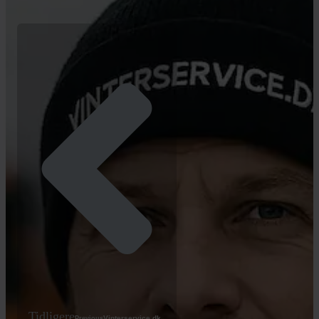
Tidligere
Vinterservice.dk
Previous