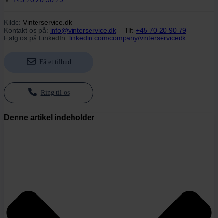
📱
+45 70 20 90 79
Kilde:
Vinterservice.dk
Kontakt os på:
info@vinterservice.dk
– Tlf:
+45 70 20 90 79
Følg os på LinkedIn:
linkedin.com/company/vinterservicedk
Få et tilbud
Ring til os
Denne artikel indeholder