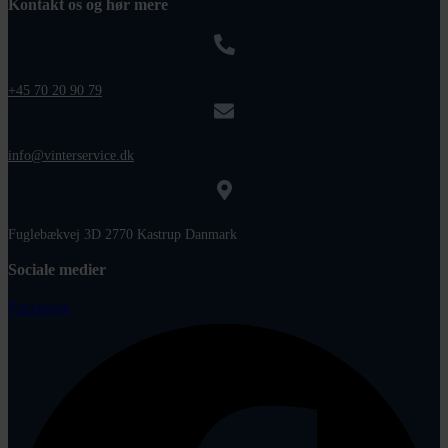
Kontakt os og hør mere
+45 70 20 90 79
info@vinterservice.dk
Fuglebækvej 3D 2770 Kastrup Danmark
Sociale medier
Facebook