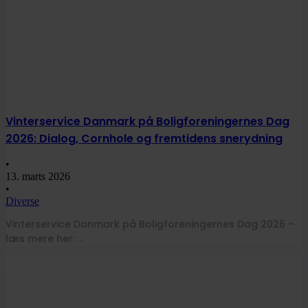
Vinterservice Danmark på Boligforeningernes Dag
2026: Dialog, Cornhole og fremtidens snerydning
•
13. marts 2026
•
Diverse
Vinterservice Danmark på Boligforeningernes Dag 2026 –
læs mere her: …