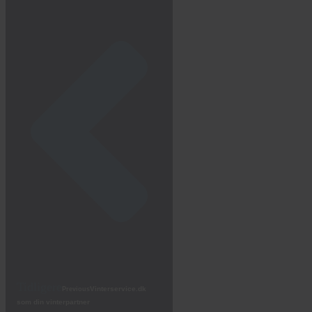
Tidligere
Vinterservice.dk
Previous
som din vinterpartner