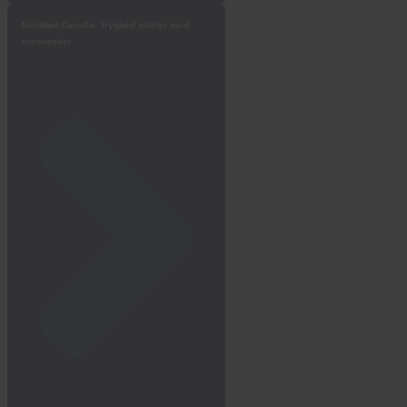
Mød Camilla: Tryghed starter med
Next
mennesker