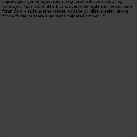
vejrudsigter, gennemgået ruterne og forberedt både udstyr og
køretøjer. Hans mål er ikke blot at overholde reglerne, men at være
foran dem – så kunderne møder ryddede og sikre arealer, længe
før de første beboere eller medarbejdere kommer ud.