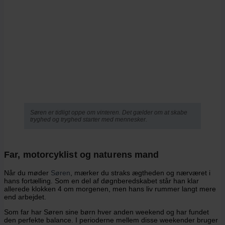
Søren er tidligt oppe om vinteren. Det gælder om at skabe
tryghed og tryghed starter med mennesker.
Far, motorcyklist og naturens mand
Når du møder
Søren
, mærker du straks ægtheden og nærværet i
hans fortælling. Som en del af døgnberedskabet står han klar
allerede klokken 4 om morgenen, men hans liv rummer langt mere
end arbejdet.
Som far har Søren sine børn hver anden weekend og har fundet
den perfekte balance. I perioderne mellem disse weekender bruger