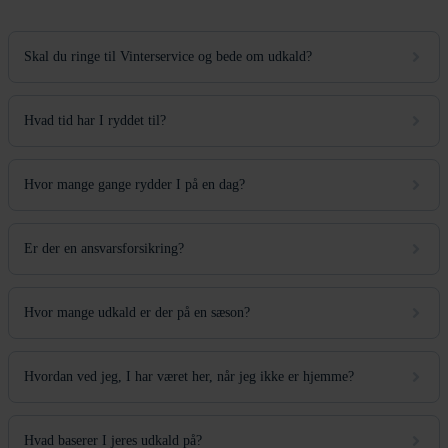
Ring til os
Skal du ringe til Vinterservice og bede om udkald?
Hvad tid har I ryddet til?
Hvor mange gange rydder I på en dag?
Er der en ansvarsforsikring?
Hvor mange udkald er der på en sæson?
Hvordan ved jeg, I har været her, når jeg ikke er hjemme?
Hvad baserer I jeres udkald på?