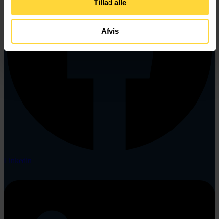
Tillad alle
Afvis
Linkedin