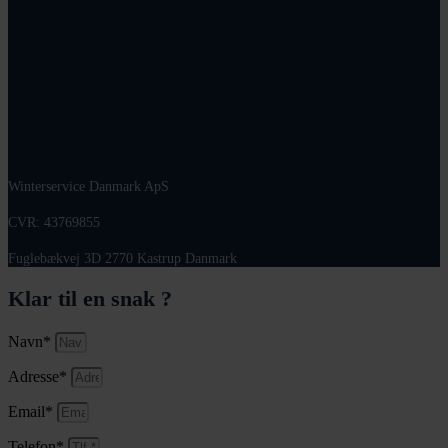
Winterservice Danmark ApS
CVR: 43769855
Fuglebækvej 3D 2770 Kastrup Danmark
Klar til en snak ?
Navn*
Adresse*
Email*
Telefon*