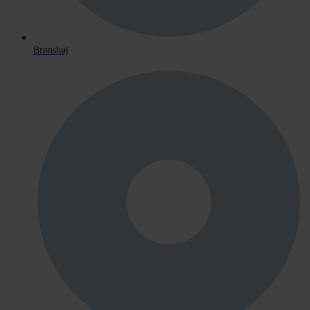
Brønshøj