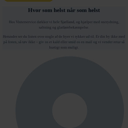
Hvor som helst når som helst
Hos Vinterservice dækker vi hele
Sjælland
, og hjælper med snerydning,
saltning og glatførebekæmpelse.
Herunder ser du listen over nogle af de byer vi rykker ud til. Er din by ikke med
på listen, så tøv ikke – giv os et kald eller smid os en mail og vi vender retur så
hurtigt som muligt.