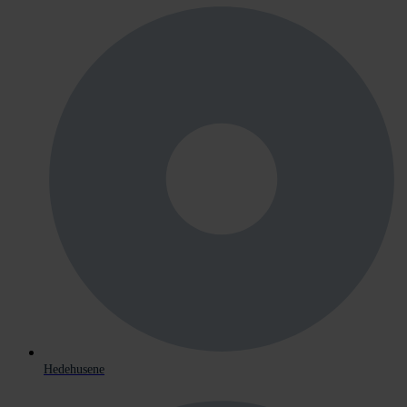
Hedehusene