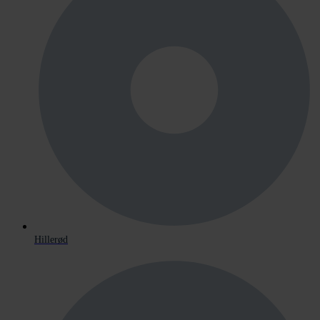
Hillerød