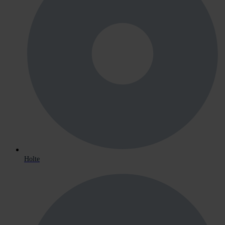
Holte