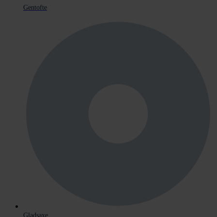
Gentofte
Gladsaxe