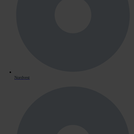
Nordvest