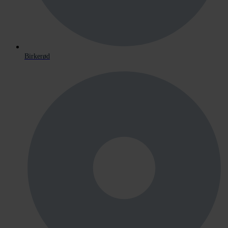
Birkerød