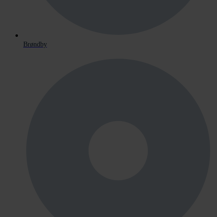
Brøndby