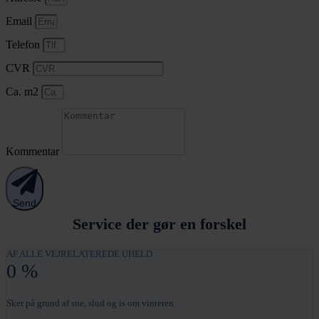
Email
Telefon
CVR
Ca. m2
Kommentar
Send
Service der gør en forskel
AF ALLE VEJRELATEREDE UHELD
0
%
Sker på grund af sne, slud og is om vinteren