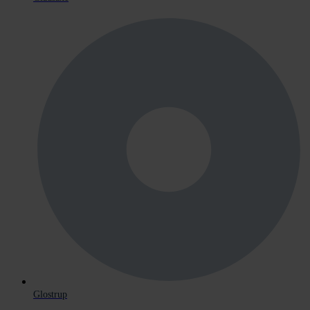
Glostrup