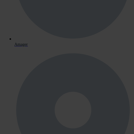
Amager