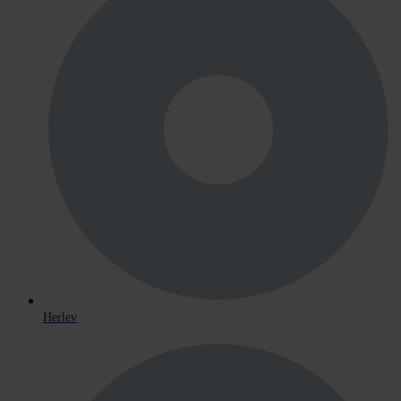
Herlev