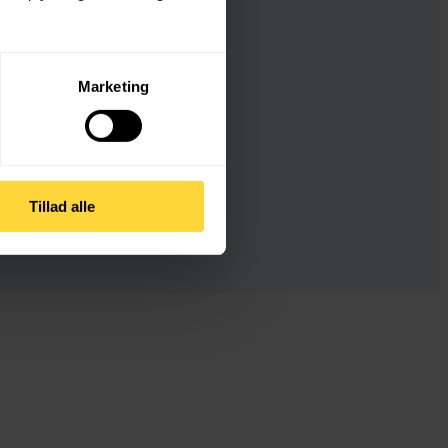
dsats.
Marketing
Tillad alle