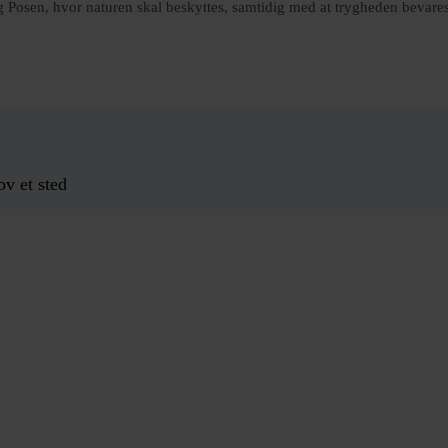
g Posen, hvor naturen skal beskyttes, samtidig med at trygheden bevares
ov et sted