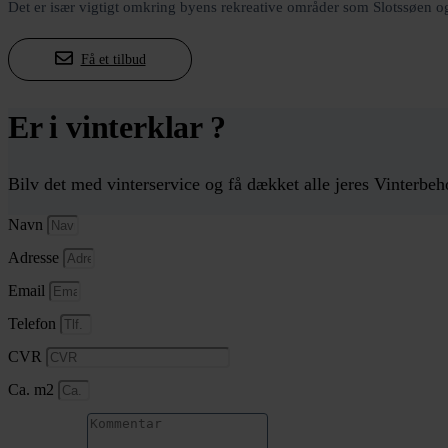
Det er især vigtigt omkring byens rekreative områder som Slotssøen o
Få et tilbud
Er i vinterklar ?
Bilv det med vinterservice og få dækket alle jeres Vinterbeh
Navn
Adresse
Email
Telefon
CVR
Ca. m2