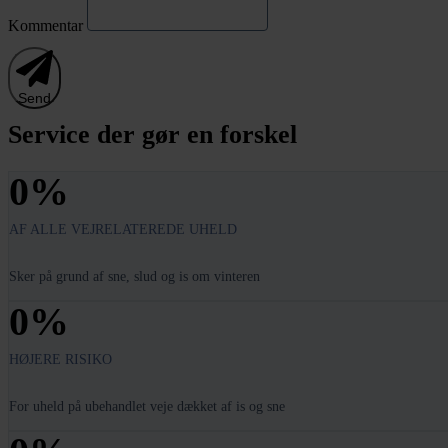
Kommentar
Send
Service der gør en forskel
0
%
AF ALLE VEJRELATEREDE UHELD
Sker på grund af sne, slud og is om vinteren
0
%
HØJERE RISIKO
For uheld på ubehandlet veje dækket af is og sne