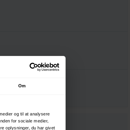
Om
 medier og til at analysere
nden for sociale medier,
e oplysninger, du har givet