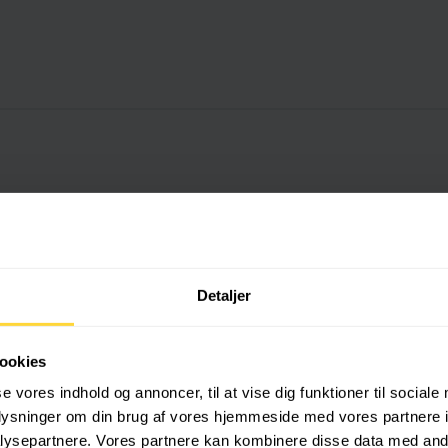
Detaljer
ookies
se vores indhold og annoncer, til at vise dig funktioner til sociale
 kunder
oplysninger om din brug af vores hjemmeside med vores partnere i
ysepartnere. Vores partnere kan kombinere disse data med andr