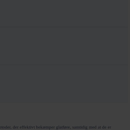
etoder, der effektivt bekæmper glatføre, samtidig med at de er