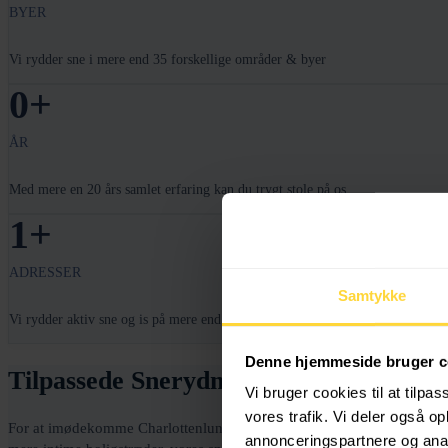
BYER
Vi rydder sne i mere end 35 forskellige områder & byer
0
+
ÅR
Med mere en 20 års samlet erfaring kan du trygt stole på os
1
+
ADRESSER
Samtykke
Vi rydder aktiv sne og is på mere end 800 adresser
Denne hjemmeside bruger c
Tilpassede Snerydningsløsninger for C
Vi bruger cookies til at tilpas
vores trafik. Vi deler også 
For at imødekomme Charlottenlunds unikke behov tilbyder Vinterservic
annonceringspartnere og anal