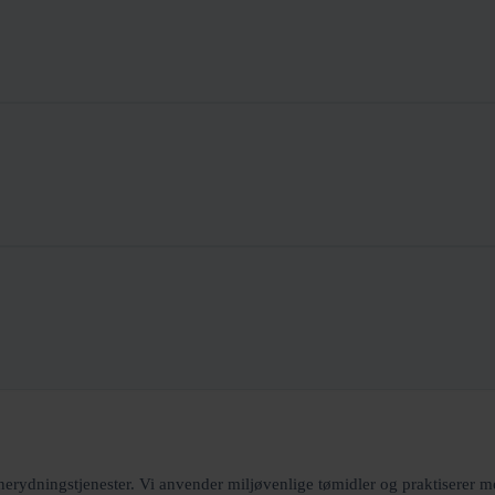
snerydningstjenester. Vi anvender miljøvenlige tømidler og praktiserer m