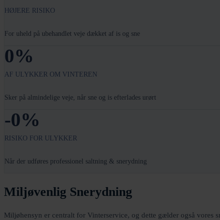
HØJERE RISIKO
For uheld på ubehandlet veje dækket af is og sne
0
%
AF ULYKKER OM VINTEREN
Sker på almindelige veje, når sne og is efterlades urørt
-
0
%
RISIKO FOR ULYKKER
Når der udføres professionel saltning & snerydning
Miljøvenlig Snerydning
Miljøhensyn er centralt for Vinterservice, og dette gælder også vores 