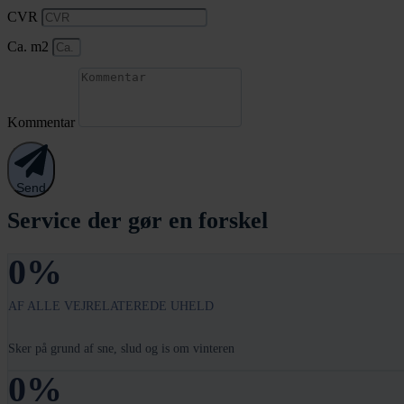
CVR
Ca. m2
Kommentar
Send
Service der gør en forskel
0
%
AF ALLE VEJRELATEREDE UHELD
Sker på grund af sne, slud og is om vinteren
0
%