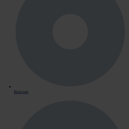
Birkerød