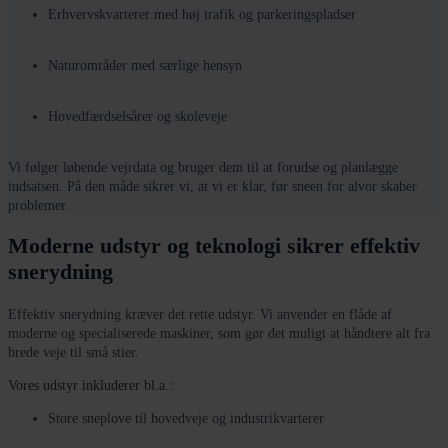
Erhvervskvarterer med høj trafik og parkeringspladser
Naturområder med særlige hensyn
Hovedfærdselsårer og skoleveje
Vi følger løbende vejrdata og bruger dem til at forudse og planlægge
indsatsen. På den måde sikrer vi, at vi er klar, før sneen for alvor skaber
problemer.
Moderne udstyr og teknologi sikrer effektiv
snerydning
Effektiv snerydning kræver det rette udstyr. Vi anvender en flåde af
moderne og specialiserede maskiner, som gør det muligt at håndtere alt fra
brede veje til små stier.
Vores udstyr inkluderer bl.a.:
Store sneplove til hovedveje og industrikvarterer