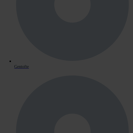
Gentofte