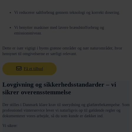
Vi reducerer
saltforbrug
gennem teknologi og korrekt dosering.
Vi benytter maskiner med lavere brændstofforbrug og
emissionsniveau.
Dette er især vigtigt i byens grønne områder og nær naturområder, hvor
hensynet til omgivelserne er særligt relevant.
Få et tilbud
Lovgivning og sikkerhedsstandarder – vi
sikrer overensstemmelse
Der stilles i Danmark klare krav til snerydning og glatførebekæmpelse. Som
professionel vinterservice lever vi naturligvis op til gældende regler og
dokumenterer vores arbejde, så du som kunde er dækket ind.
Vi sikrer: