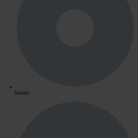
Brøndby