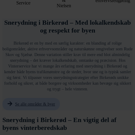
Snerydning i Birkerød – Med lokalkendskab
og respekt for byen
Birkerød er en by med en særlig karakter: en blanding af rolige
boligområder, aktive erhvervsområder og naturskønne omgivelser som Rude
Skov og Sjælsø. Denne variation stiller krav til mere end blot almindelig
snerydning – det kræver lokalkendskab, omtanke og præcision. Hos
Vinterservice har vi mange års erfaring med snerydning i Birkerød og
kender både byens trafikmønstre og de steder, hvor sne og is typisk samler
sig først. Vi tilpasser vores snerydningsstrategier efter Birkerøds unikke
forhold og sikrer, at både borgere og virksomheder kan bevæge sig sikkert
og trygt – hele vinteren.
Se alle områder & byer
Snerydning i Birkerød – En vigtig del af
byens vinterberedskab