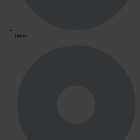
Herlev