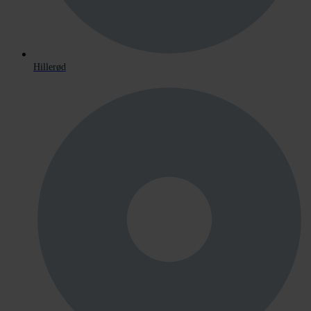
Hillerød