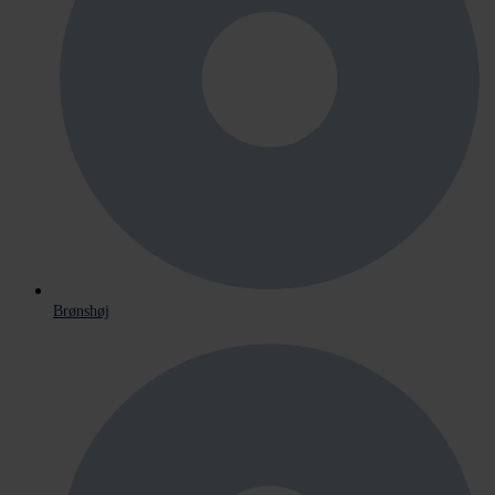
Brønshøj