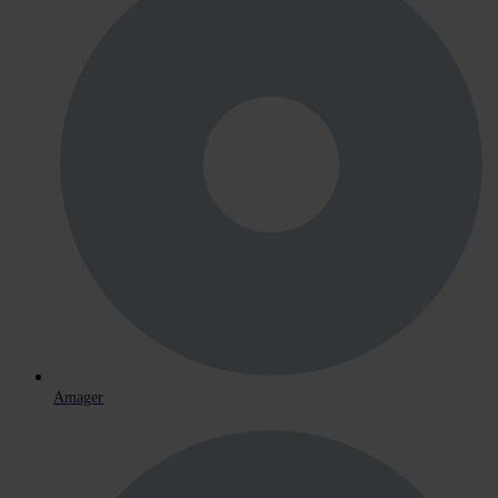
Amager