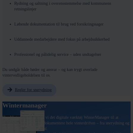
Rydning og saltning i overensstemmelse med kommunens
retningslinjer
Løbende dokumentation til brug ved forsikringssager
Uddannede medarbejdere med fokus på arbejdssikkerhed
Professionel og pålidelig service – uden undtagelser
Du undgår både bøder og ansvar – og kan trygt overlade
vintervedligeholdelsen til os.
Regler for snerydning
Wintermanager
Hos Vinterservice bruger vi det digitale værktøj WinterManager til at
planlægge, overvåge og dokumentere hele vinterdriften – fra snerydning og
saltning til glatførekontrol.