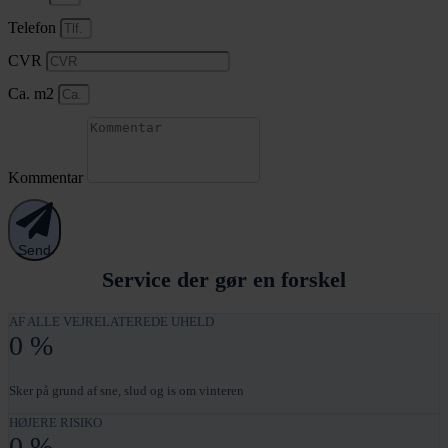
Telefon
CVR
Ca. m2
Kommentar
Send
Service der gør en forskel
AF ALLE VEJRELATEREDE UHELD
0
%
Sker på grund af sne, slud og is om vinteren
HØJERE RISIKO
0
%