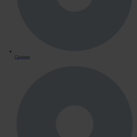
Glostrup