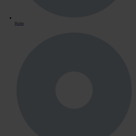
Holte