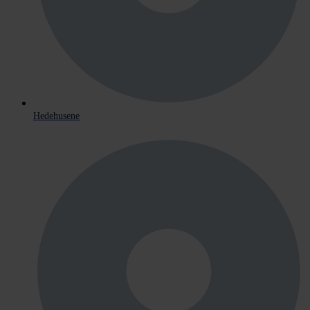
Hedehusene