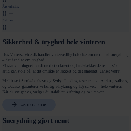
Års erfaring
0
+
Adresser
0
+
Sikkerhed & tryghed hele vinteren
Hos Vinterservice.dk handler vintervedligeholdelse om mere end snerydning
– det handler om tryghed.
Vi står klar døgnet rundt med et erfarent og landsdækkende team, så du
altid kan stole på, at dit område er sikkert og tilgængeligt, uanset vejret.
Med base i
Storkøbenhavn og Sydsjælland
og faste teams i
Aarhus, Aalborg
og Odense
, garanterer vi hurtig udrykning og høj service – hele vinteren.
Når du vælger os, vælger du stabilitet, erfaring og ro i maven.
Læs mere om os
Snerydning gjort nemt