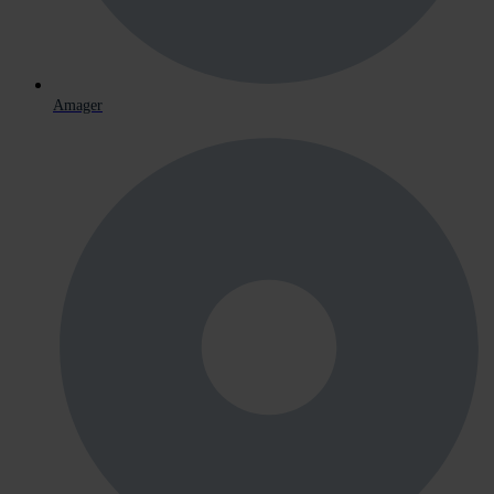
Amager