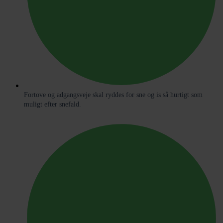
Fortove og adgangsveje skal ryddes for sne og is så hurtigt som
muligt efter snefald.