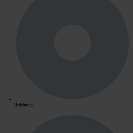
Hedehusene