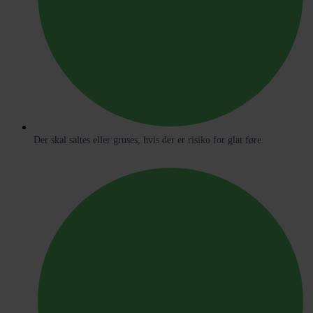
Der skal saltes eller gruses, hvis der er risiko for glat føre.