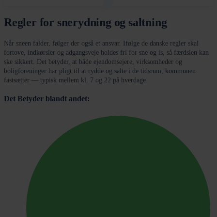
Regler for snerydning og saltning
Når sneen falder, følger der også et ansvar. Ifølge de danske regler skal
fortove, indkørsler og adgangsveje holdes fri for sne og is, så færdslen kan
ske sikkert. Det betyder, at både ejendomsejere, virksomheder og
boligforeninger har pligt til at rydde og salte i de tidsrum, kommunen
fastsætter — typisk mellem kl. 7 og 22 på hverdage.
Det Betyder blandt andet: