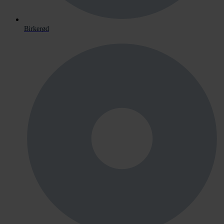
Birkerød