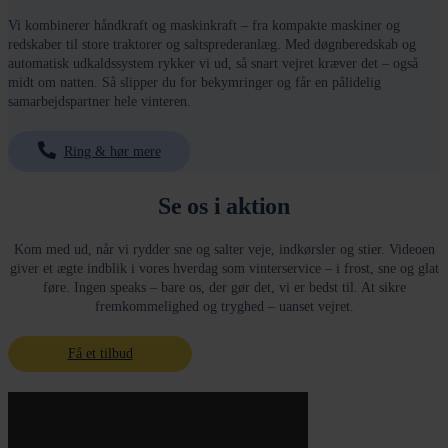
Vi kombinerer håndkraft og maskinkraft – fra kompakte maskiner og
redskaber til store traktorer og saltsprederanlæg. Med døgnberedskab og
automatisk udkaldssystem rykker vi ud, så snart vejret kræver det – også
midt om natten. Så slipper du for bekymringer og får en pålidelig
samarbejdspartner hele vinteren.
Ring & hør mere
Se os i aktion
Kom med ud, når vi rydder sne og salter veje, indkørsler og stier. Videoen
giver et ægte indblik i vores hverdag som vinterservice – i frost, sne og glat
føre. Ingen speaks – bare os, der gør det, vi er bedst til. At sikre
fremkommelighed og tryghed – uanset vejret.
Få et tilbud