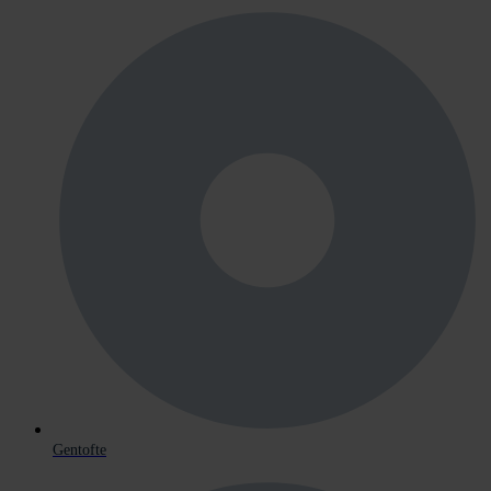
Gentofte