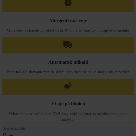
Morgenfriske veje
Vinterservice har altid ryddet til kl. 07:00 eller hurtigst muligt efter snefald
Automatisk udkald
Vores udkald sker automatisk, derfor kan du stole på, at sneen bliver ryddet.
Et øje på himlen
Vi baserer vores udkald på DMI-data, vejdirektoratets meldinger og egne
analyser.
Byer & områder
0
+