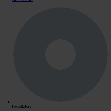
Charlottenlund
Frederiksberg