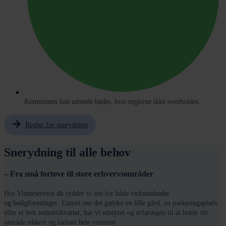
Kommunen kan udstede bøder, hvis reglerne ikke overholdes.
Regler for snerydning
Snerydning til alle behov
– Fra små fortove til store erhvervsområder
Hos
Vinterservice.dk
rydder vi sne for både
virksomheder
og
boligforeninger
. Uanset om det gælder en lille gård, en parkeringsplads
eller et helt industrikvarter, har vi udstyret og erfaringen til at holde dit
område sikkert og farbart hele vinteren.