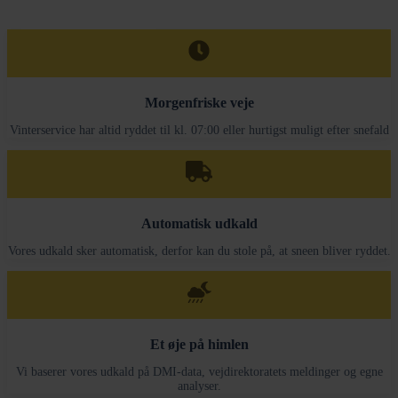
Ring til os
Morgenfriske veje
Vinterservice har altid ryddet til kl. 07:00 eller hurtigst muligt efter snefald
Automatisk udkald
Vores udkald sker automatisk, derfor kan du stole på, at sneen bliver ryddet.
Et øje på himlen
Vi baserer vores udkald på DMI-data, vejdirektoratets meldinger og egne
analyser.