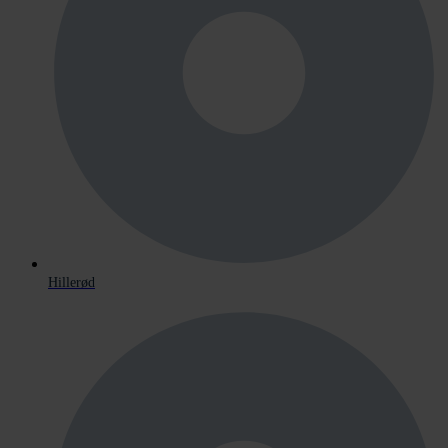
Hillerød