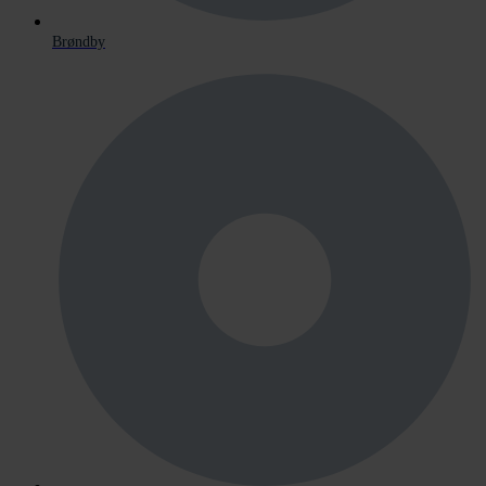
Brøndby