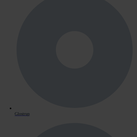
Glostrup