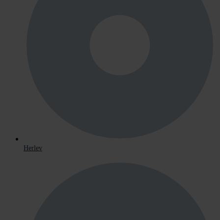
Herlev