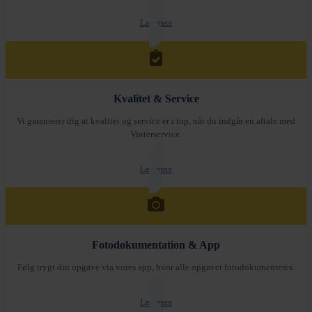
Læs mere
Kvalitet & Service
Vi garanterer dig at kvalitet og service er i top, når du indgår en aftale med
Vinterservice.
Læs mere
Fotodokumentation & App
Følg trygt din opgave via vores app, hvor alle opgaver fotodokumenteres.
Læs mere