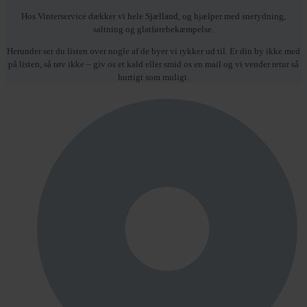
Hos Vinterservice dækker vi hele
Sjælland
, og hjælper med snerydning,
saltning og glatførebekæmpelse.
Herunder ser du listen over nogle af de byer vi rykker ud til. Er din by ikke med
på listen, så tøv ikke – giv os et kald eller smid os en mail og vi vender retur så
hurtigt som muligt.